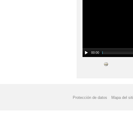
00:00
Protección de datos
Mapa del sit